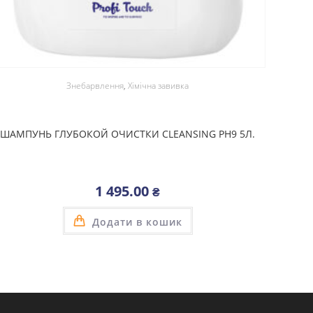
Знебарвлення
,
Хімічна завивка
ШАМПУНЬ ГЛУБОКОЙ ОЧИСТКИ CLEANSING PH9 5Л.
1 495.00
₴
Додати в кошик