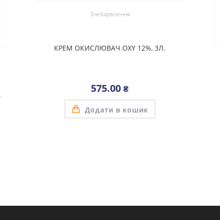
Знебарвлення
КРЕМ ОКИСЛЮВАЧ OXY 12%, 3Л.
575.00
₴
.
Додати в кошик