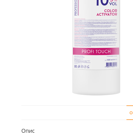
О
Опис