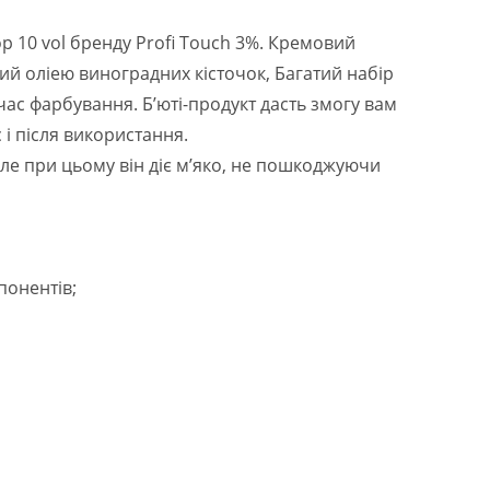
 10 vol бренду Profi Touch 3%. Кремовий
ий оліею виноградних кісточок, Багатий набір
час фарбування. Б’юті-продукт дасть змогу вам
і після використання.
 але при цьому він діє м’яко, не пошкоджуючи
понентів;