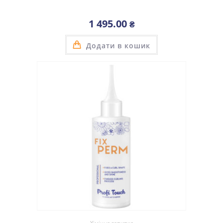
1 495.00
₴
Додати в кошик