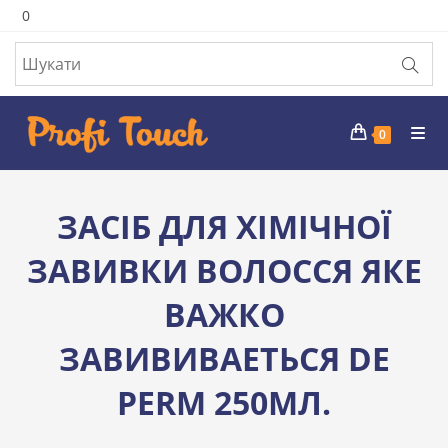
Перейти
0
до
вмісту
0
ЗАСІБ ДЛЯ ХІМІЧНОЇ
ЗАВИВКИ ВОЛОССЯ ЯКЕ
ВАЖКО
ЗАВИВИВАЕТЬСЯ DE
PERM 250МЛ.