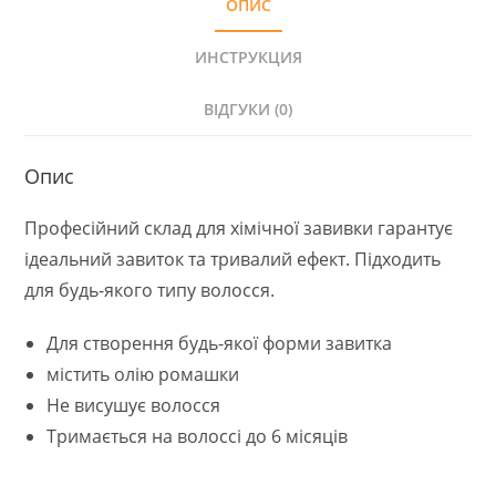
ОПИС
Perm
250мл.
ИНСТРУКЦИЯ
кількість
ВІДГУКИ (0)
Опис
Професійний склад для хімічної завивки гарантує
ідеальний завиток та тривалий ефект. Підходить
для будь-якого типу волосся.
Для створення будь-якої форми завитка
містить олію ромашки
Не висушує волосся
Тримається на волоссі до 6 місяців