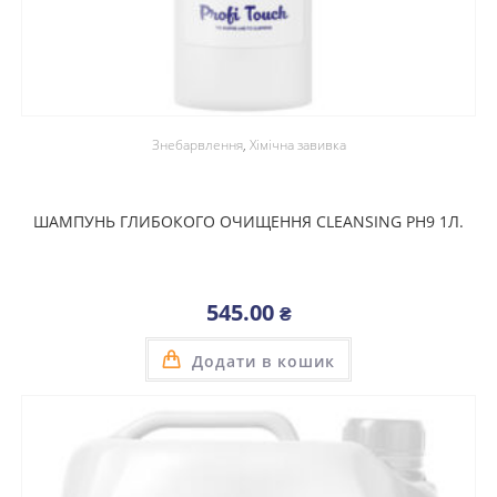
Знебарвлення
,
Хімічна завивка
ШАМПУНЬ ГЛИБОКОГО ОЧИЩЕННЯ CLEANSING PH9 1Л.
545.00
₴
Додати в кошик