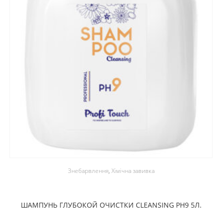
Знебарвлення
,
Хімічна завивка
ШАМПУНЬ ГЛУБОКОЙ ОЧИСТКИ CLEANSING PH9 5Л.